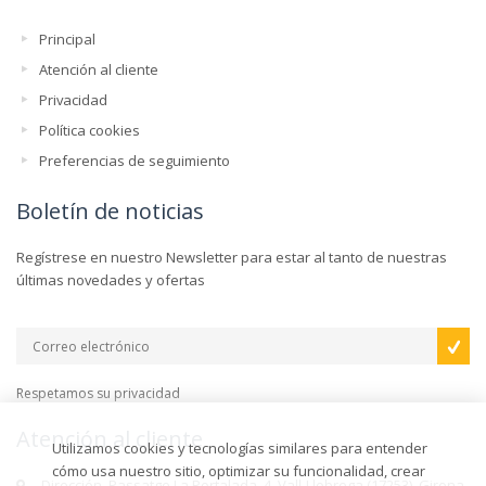
Principal
Atención al cliente
Privacidad
Política cookies
Preferencias de seguimiento
Boletín de noticias
Regístrese en nuestro Newsletter para estar al tanto de nuestras
últimas novedades y ofertas
Respetamos su privacidad
Atención al cliente
Utilizamos cookies y tecnologías similares para entender
cómo usa nuestro sitio, optimizar su funcionalidad, crear
Dirección. Passatge La Portalada, 4, Vall-Llobrega (17253), Girona,